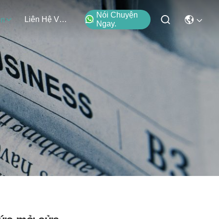
Nói Chuyện
Liên Hệ Với Chúng Tôi
ện
Ngay.