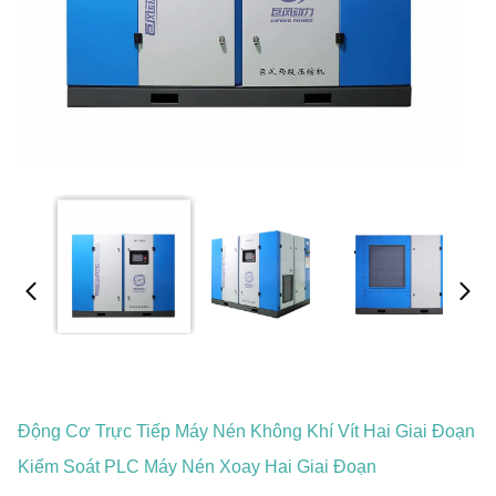
Động Cơ Trực Tiếp Máy Nén Không Khí Vít Hai Giai Đoạn
Kiểm Soát PLC Máy Nén Xoay Hai Giai Đoạn