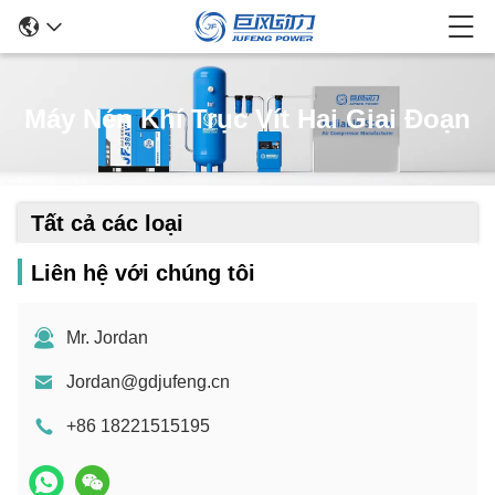
Máy Nén Khí Trục Vít Hai Giai Đoạn
Tất cả các loại
Liên hệ với chúng tôi
Mr. Jordan
Jordan@gdjufeng.cn
+86 18221515195