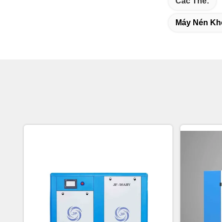
Các Thẻ:
Máy Nén Khô