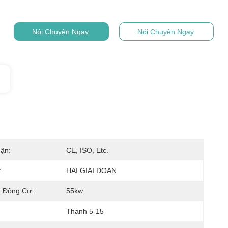
Nói Chuyện Ngay.
Nói Chuyện Ngay.
ận:
CE, ISO, Etc.
:
HAI GIAI ĐOẠN
 Động Cơ:
55kw
Thanh 5-15