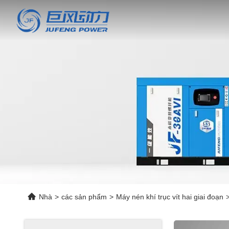
Nhà
>
các sản phẩm
>
Máy nén khí trục vít hai giai đoạn