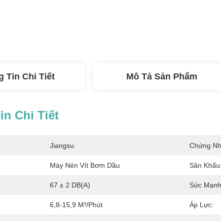
 Tin Chi Tiết
Mô Tả Sản Phẩm
n Chi Tiết
Jiangsu
Chứng Nh
Máy Nén Vít Bơm Dầu
Sân Khấu
:
67 ± 2 DB(A)
Sức Mạnh
6,8-15,9 M³/phút
Áp Lực: