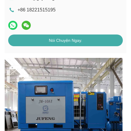
+86 18221515195
Nói Chuyện Ngay.