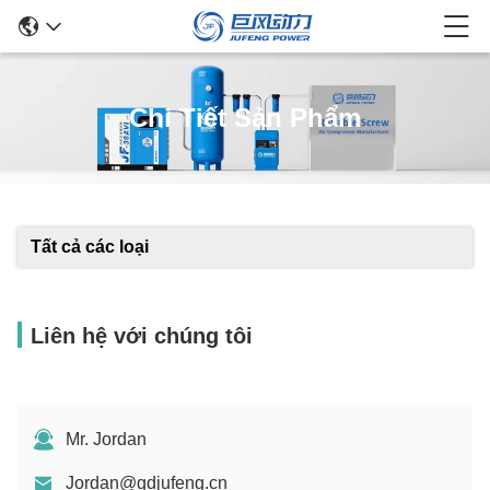
Chi Tiết Sản Phẩm
Tất cả các loại
Liên hệ với chúng tôi
Mr. Jordan
Jordan@gdjufeng.cn