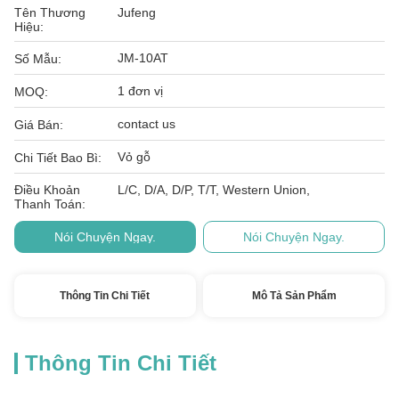
Tên Thương
Jufeng
Hiệu:
JM-10AT
Số Mẫu:
1 đơn vị
MOQ:
contact us
Giá Bán:
Vỏ gỗ
Chi Tiết Bao Bì:
Điều Khoản
L/C, D/A, D/P, T/T, Western Union,
Thanh Toán:
Nói Chuyện Ngay.
Nói Chuyện Ngay.
Thông Tin Chi Tiết
Mô Tả Sản Phẩm
Thông Tin Chi Tiết