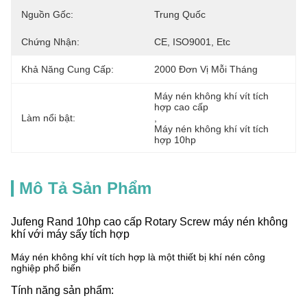
Nguồn Gốc:
Trung Quốc
Chứng Nhận:
CE, ISO9001, Etc
Khả Năng Cung Cấp:
2000 Đơn Vị Mỗi Tháng
Máy nén không khí vít tích 
hợp cao cấp
Làm nổi bật:
, 
Máy nén không khí vít tích 
hợp 10hp
Mô Tả Sản Phẩm
Jufeng Rand 10hp cao cấp Rotary Screw máy nén không
khí với máy sấy tích hợp
Máy nén không khí vít tích hợp là một thiết bị khí nén công
nghiệp phổ biến
Tính năng sản phẩm: