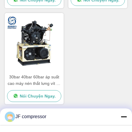
Nói Chuyện Ngay.
Nói Chuyện Ngay.
30bar 40bar 60bar áp suất
cao máy nén thắt lưng vít để
thổi chai PET
Nói Chuyện Ngay.
JF compressor
Liên lạc nhanh