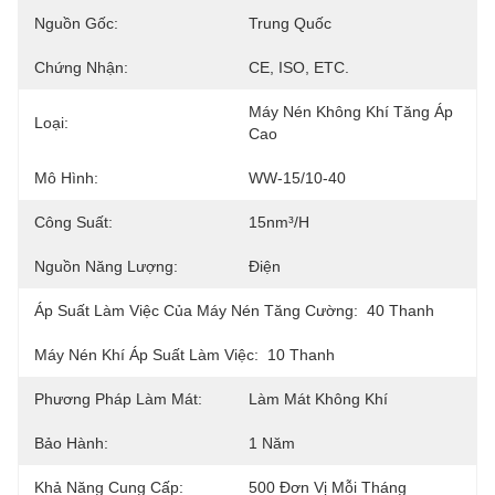
Nguồn Gốc:
Trung Quốc
Chứng Nhận:
CE, ISO, ETC.
Máy Nén Không Khí Tăng Áp 
Loại:
Cao
Mô Hình:
WW-15/10-40
Công Suất:
15nm³/h
Nguồn Năng Lượng:
Điện
Áp Suất Làm Việc Của Máy Nén Tăng Cường:
40 Thanh
Máy Nén Khí Áp Suất Làm Việc:
10 Thanh
Phương Pháp Làm Mát:
Làm Mát Không Khí
Bảo Hành:
1 Năm
Khả Năng Cung Cấp:
500 Đơn Vị Mỗi Tháng