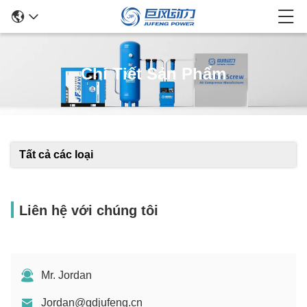
Chi Tiết Sản Phẩm
Tất cả các loại
Liên hệ với chúng tôi
Mr. Jordan
Jordan@gdjufeng.cn